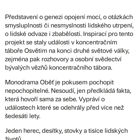
Představení o genezi opojení mocí, o otázkách
smysluplnosti či nesmyslnosti lidského utrpení,
o lidské odvaze i zbabělosti. Inspirací pro tento
projekt se staly události v koncentračním
táboře Osvětim na konci druhé světové války,
zejména pak rozhovory a osobní svědectví
bývalých vězňů koncentračního tábora.
Monodrama Oběť je pokusem pochopit
nepochopitelné. Nesoudí, jen předkládá fakta,
která hovoří sama za sebe. Vypráví o
událostech které se odehrály před více než
šedesáti lety.
Jeden herec, desítky, stovky a tisíce lidských
životů.