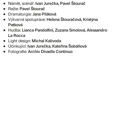
Námět, scénář:
Ivan Jurečka, Pavel Štourač
Režie:
Pavel Štourač
Dramaturgie:
Jana Pilátová
Výtvarná spolupráce:
Helena Štouračová, Kristýna
Patková
Hudba:
Lianca Pandolfini, Zuzana Smolová, Alessandro
La Rocca
Light design:
Michal Kalivoda
Účinkující:
Ivan Jurečka, Kateřina Šobáňová
Fotografie:
Archiv Divadla Continuo