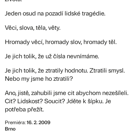
Jeden osud na pozadí lidské tragédie.
Věci, slova, těla, věty.
Hromady věcí, hromady slov, hromady těl.
Je jich tolik, že už čísla nevnímáme.
Je jich tolik, že ztratily hodnotu. Ztratili smysl.
Nebo my jsme ho ztratili?
Ano, jistě, zahubili jsme cit abychom nezešíleli.
Cit? Lidskost? Soucit? Jděte k šípku. Je
potřeba přežít.
Premiéra:
16. 2. 2009
Brno