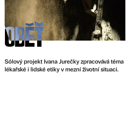
Oběť
Sólový projekt Ivana Jurečky zpracovává téma
lékařské i lidské etiky v mezní životní situaci.