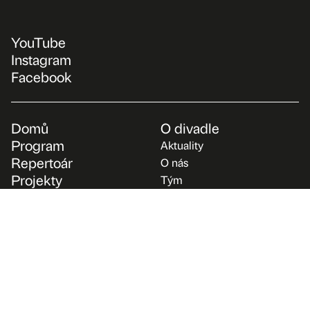
YouTube
Instagram
Facebook
Domů
O divadle
Program
Aktuality
Repertoár
O nás
Projekty
Tým
Vzdělávání
Archiv
Pro média
Podpořte nás
Kontakt