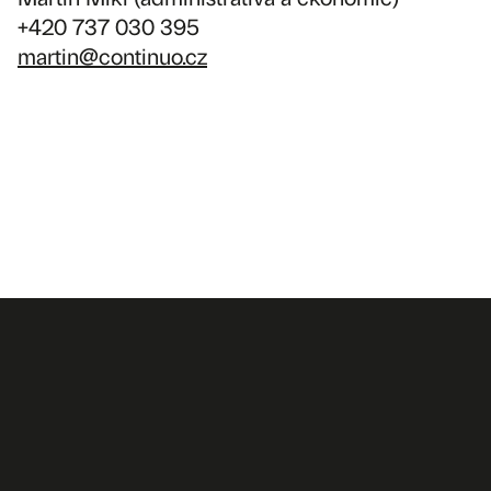
+420 737 030 395
martin@continuo.cz