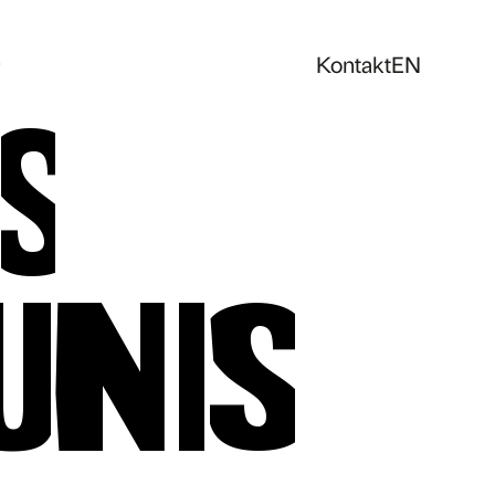
Kontakt
EN
s
unis