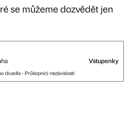
které se můžeme dozvědět jen
aha
Vstupenky
o divadla - Průkopníci nezávislosti