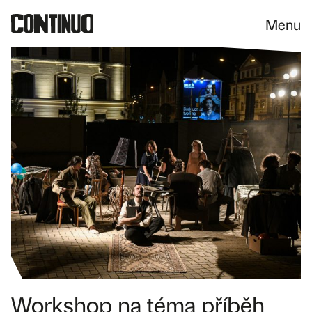
Menu
Workshop na téma příběh