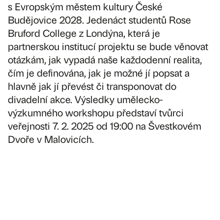
s Evropským městem kultury České
Budějovice 2028. Jedenáct studentů Rose
Bruford College z Londýna, která je
partnerskou institucí projektu se bude věnovat
otázkám, jak vypadá naše každodenní realita,
čím je definována, jak je možné jí popsat a
hlavně jak jí převést či transponovat do
divadelní akce. Výsledky umělecko-
výzkumného workshopu představí tvůrci
veřejnosti 7. 2. 2025 od 19:00 na Švestkovém
Dvoře v Malovicích.