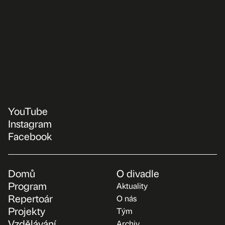
YouTube
Instagram
Facebook
Domů
O divadle
Program
Aktuality
Repertoár
O nás
Projekty
Tým
Vzdělávání
Archiv