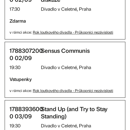
17:30
Divadlo v Celetné, Praha
Zdarma
v rámci akce:
Rok loutkového divadla - Průkopníci nezávislosti
1788307200
Sensus Communis
0 02/09
19:30
Divadlo v Celetné, Praha
Vstupenky
v rámci akce:
Rok loutkového divadla - Průkopníci nezávislosti
1788393600
Stand Up (and Try to Stay
0 03/09
Standing)
19:30
Divadlo v Celetné, Praha