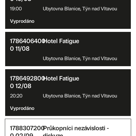
19:00
Ubytovna Blanice, Týn nad Vltavou
Vyprodáno
1786406400
Hotel Fatigue
0 11/08
Ubytovna Blanice, Týn nad Vltavou
1786492800
Hotel Fatigue
0 12/08
20:20
Ubytovna Blanice, Týn nad Vltavou
Vyprodáno
1788307200
Průkopníci nezávislosti -
0 02/09
diskuze