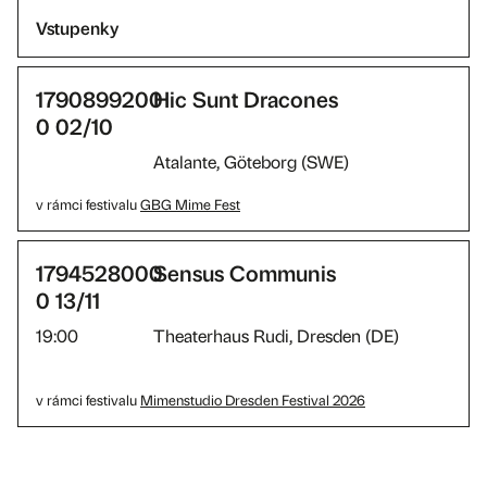
Vstupenky
1790899200
Hic Sunt Dracones
0 02/10
Atalante, Göteborg (SWE)
v rámci festivalu
GBG Mime Fest
1794528000
Sensus Communis
0 13/11
19:00
Theaterhaus Rudi, Dresden (DE)
v rámci festivalu
Mimenstudio Dresden Festival 2026